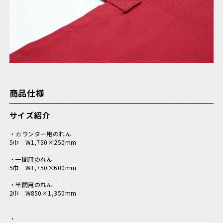
商品仕様
サイズ紹介
・カウンター用のれん
5巾 W1,750×250mm
・一間用のれん
5巾 W1,750×600mm
・半間用のれん
2巾 W850×1,350mm
・